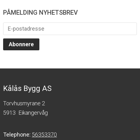
PÅMELDING NYHETSBREV
Kålås Bygg AS
Torvhusmyrane 2
5913
Eikangervåg
Telephone:
56353370