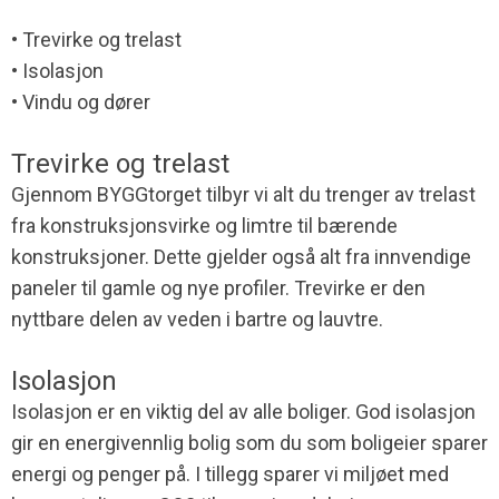
• Trevirke og trelast
• Isolasjon
• Vindu og dører
Trevirke og trelast
Gjennom BYGGtorget tilbyr vi alt du trenger av trelast
fra konstruksjonsvirke og limtre til bærende
konstruksjoner. Dette gjelder også alt fra innvendige
paneler til gamle og nye profiler. Trevirke er den
nyttbare delen av veden i bartre og lauvtre.
Isolasjon
Isolasjon er en viktig del av alle boliger. God isolasjon
gir en energivennlig bolig som du som boligeier sparer
energi og penger på. I tillegg sparer vi miljøet med