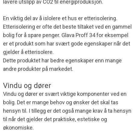
lavere utslipp av CO2 til energiproduksjon.
En viktig del av å islolere et hus er etterisolering.
Etterisolering er ofte det beste tiltaket ved en gammel
bolig for å spare penger. Glava Proff 34 for eksempel
er et produkt som har svært gode egenskaper når det
gjelder å etterisolere.
Dette produktet har bedre egenskaper enn mange
andre produkter på markedet.
Vindu og dører
Vindu og dører er svært viktige komponenter ved en
bolig. Det er mange behov og ønsker det skal tas
hensyn til. I tillegg er det også mange krav å ta hensyn
til når det gjelder det praktiske, estetiske og
økonomiske.