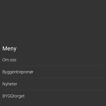
Meny
Om oss
Byggentreprenør
Nyheter
BYGGtorget