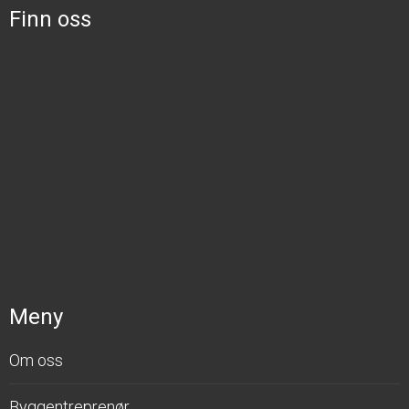
Finn oss
Meny
Om oss
Byggentreprenør