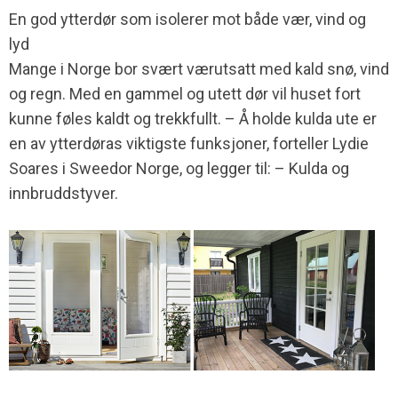
En god ytterdør som isolerer mot både vær, vind og
lyd
Mange i Norge bor svært værutsatt med kald snø, vind
og regn. Med en gammel og utett dør vil huset fort
kunne føles kaldt og trekkfullt. – Å holde kulda ute er
en av ytterdøras viktigste funksjoner, forteller Lydie
Soares i Sweedor Norge, og legger til: – Kulda og
innbruddstyver.