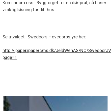
Kom innom oss i Byggtorget for en dør-prat, så finner
vi riktig løsning for ditt hus!
Se utvalget i Swedoors Hovedbrosjyre her:
http://ipaper.ipapercms.dk/JeldWenAS/NO/SwedoorJ
page=1