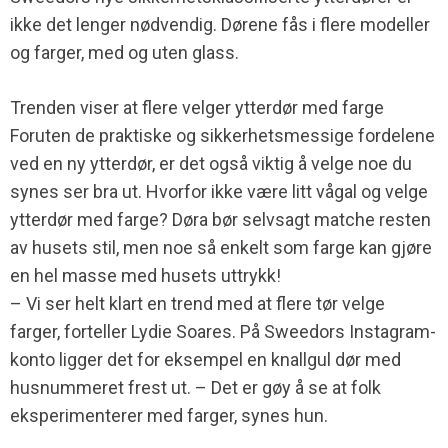
ikke det lenger nødvendig. Dørene fås i flere modeller
og farger, med og uten glass.
Trenden viser at flere velger ytterdør med farge
Foruten de praktiske og sikkerhetsmessige fordelene
ved en ny ytterdør, er det også viktig å velge noe du
synes ser bra ut. Hvorfor ikke være litt vågal og velge
ytterdør med farge? Døra bør selvsagt matche resten
av husets stil, men noe så enkelt som farge kan gjøre
en hel masse med husets uttrykk!
– Vi ser helt klart en trend med at flere tør velge
farger, forteller Lydie Soares. På Sweedors Instagram-
konto ligger det for eksempel en knallgul dør med
husnummeret frest ut. – Det er gøy å se at folk
eksperimenterer med farger, synes hun.