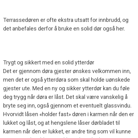
Terrassedøren er ofte ekstra utsatt for innbrudd, og
det anbefales derfor å bruke en solid dør også her.
Trygt og sikkert med en solid ytterdør
Det er gjennom døra gjester ønskes velkommen inn,
men det er også ytterdøra som skal holde uønskede
gjester ute. Med en ny og sikker ytterdør kan du føle
deg trygg når døra er låst. Det skal være vanskelig å
bryte seg inn, også gjennom et eventuelt glassvindu.
Hvorvidt låsen «holder fast» døren i karmen når den er
lukket og låst, og at hengslene låser dørbladet til
karmen når den er lukket, er andre ting som vil kunne