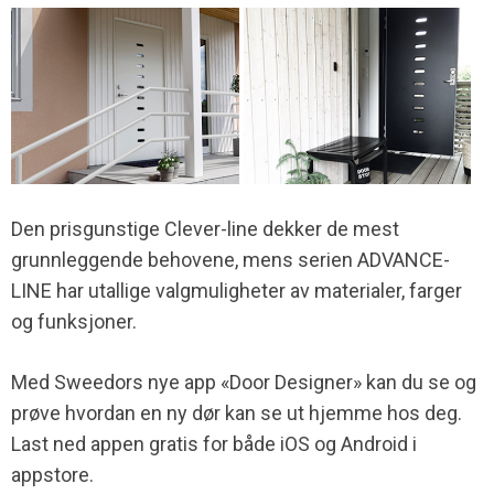
Den prisgunstige Clever-line dekker de mest
grunnleggende behovene, mens serien ADVANCE-
LINE har utallige valgmuligheter av materialer, farger
og funksjoner.
Med Sweedors nye app «Door Designer» kan du se og
prøve hvordan en ny dør kan se ut hjemme hos deg.
Last ned appen gratis for både iOS og Android i
appstore.