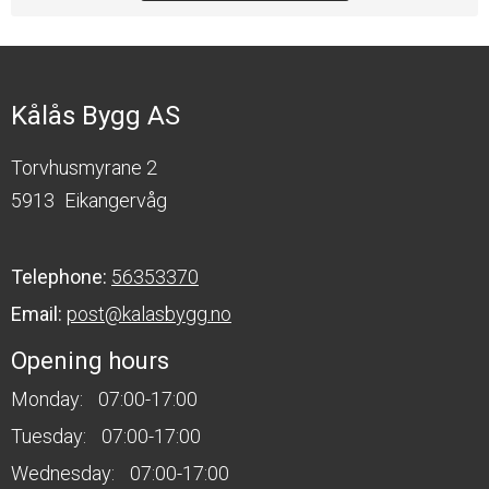
Kålås Bygg AS
Torvhusmyrane 2
5913
Eikangervåg
Telephone:
56353370
Email:
post@kalasbygg.no
Opening hours
Monday:
07:00-17:00
Tuesday:
07:00-17:00
Wednesday:
07:00-17:00