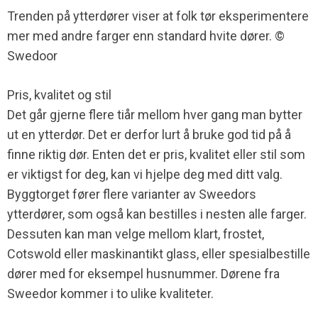
Trenden på ytterdører viser at folk tør eksperimentere
mer med andre farger enn standard hvite dører. ©
Swedoor
Pris, kvalitet og stil
Det går gjerne flere tiår mellom hver gang man bytter
ut en ytterdør. Det er derfor lurt å bruke god tid på å
finne riktig dør. Enten det er pris, kvalitet eller stil som
er viktigst for deg, kan vi hjelpe deg med ditt valg.
Byggtorget fører flere varianter av Sweedors
ytterdører, som også kan bestilles i nesten alle farger.
Dessuten kan man velge mellom klart, frostet,
Cotswold eller maskinantikt glass, eller spesialbestille
dører med for eksempel husnummer. Dørene fra
Sweedor kommer i to ulike kvaliteter.