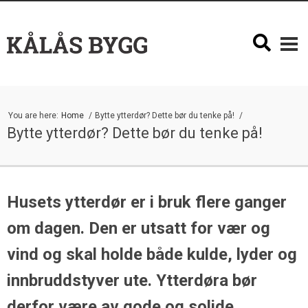
You are here:
Home
Bytte ytterdør? Dette bør du tenke på!
Bytte ytterdør? Dette bør du tenke på!
Husets ytterdør er i bruk flere ganger
om dagen. Den er utsatt for vær og
vind og skal holde både kulde, lyder og
innbruddstyver ute. Ytterdøra bør
derfor være av gode og solide