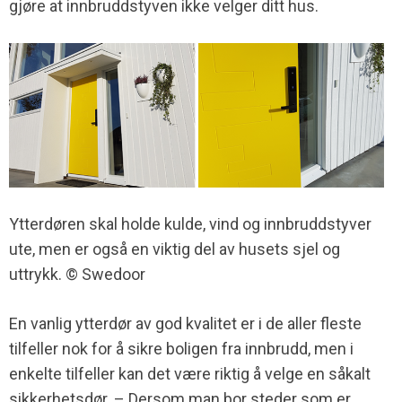
gjøre at innbruddstyven ikke velger ditt hus.
Ytterdøren skal holde kulde, vind og innbruddstyver
ute, men er også en viktig del av husets sjel og
uttrykk. © Swedoor
En vanlig ytterdør av god kvalitet er i de aller fleste
tilfeller nok for å sikre boligen fra innbrudd, men i
enkelte tilfeller kan det være riktig å velge en såkalt
sikkerhetsdør. – Dersom man bor steder som er